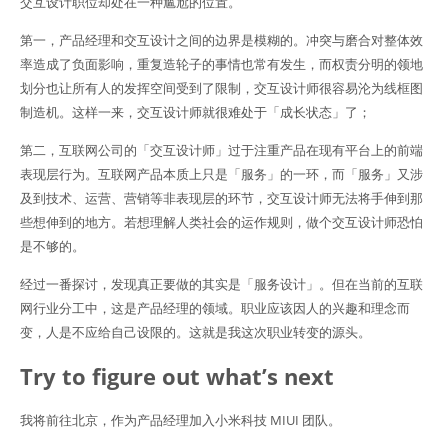
交互设计职位却处在一种尴尬的位置。
第一，产品经理和交互设计之间的边界是模糊的。冲突与磨合对整体效
率造成了负面影响，重复造轮子的事情也常有发生，而权责分明的领地
划分也让所有人的发挥空间受到了限制，交互设计师很容易沦为线框图
制造机。这样一来，交互设计师就很难处于「成长状态」了；
第二，互联网公司的「交互设计师」过于注重产品在现有平台上的前端
表现层行为。互联网产品本质上只是「服务」的一环，而「服务」又涉
及到技术、运营、营销等非表现层的环节，交互设计师无法将手伸到那
些想伸到的地方。若想理解人类社会的运作规则，做个交互设计师恐怕
是不够的。
经过一番探讨，发现真正要做的其实是「服务设计」。但在当前的互联
网行业分工中，这是产品经理的领域。职业应该因人的兴趣和理念而
变，人是不应给自己设限的。这就是我这次职业转变的源头。
Try to figure out what’s next
我将前往北京，作为产品经理加入小米科技 MIUI 团队。