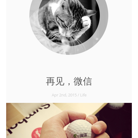
再见，微信
Apr 2
nd
, 2015
/
Life