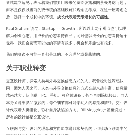
尝试建立远见，表示着我们需要用未来的基础设施和图景去考虑问题，
而不是仅仅以当前的或传统的基础设施和观念去考虑。在这一层考虑之
后，选择一个成长中的环境。
成长代表着无限增长的可能性。
Paul Graham 说过：Startup == Growth，所以以上两个观点也可以理
解为创业心态。用成长的心态看待自己，同时也以成长的心态看待这个
世界，我们会发现可以做的事情有很多，机会和乐趣也有很多。
我们的身边不可能一直都是坏的、不合理的或是悲惨的。
关于职业转变
交互设计师，探索人类与外界交换信息方式的人。我曾经对这深感认
同，因为人类之间、人类与外界交换信息的方式会越来越丰富，信息量
越来越大，从电视、PC、手机、可穿戴设备，甚至再到脑机接口。而人
本身又是细腻又微妙的，每个细节都可能牵动人的感觉和情绪。交互设
计代表着人类进化、弥补自身缺陷的方向。Bill Moggridge 甚至说过：
所有的设计都是交互设计。
互联网与交互设计的理念和方向原本是非常契合的，但移动互联网中的