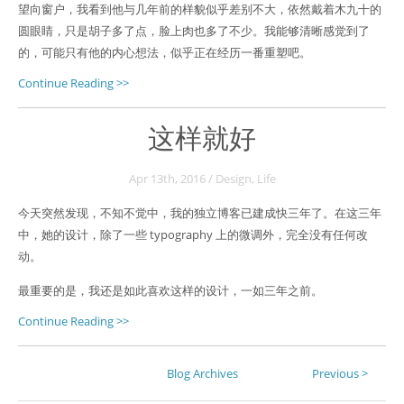
望向窗户，我看到他与几年前的样貌似乎差别不大，依然戴着木九十的
圆眼睛，只是胡子多了点，脸上肉也多了不少。我能够清晰感觉到了
的，可能只有他的内心想法，似乎正在经历一番重塑吧。
Continue Reading >>
这样就好
Apr 13
th
, 2016
/
Design
,
Life
今天突然发现，不知不觉中，我的独立博客已建成快三年了。在这三年
中，她的设计，除了一些 typography 上的微调外，完全没有任何改
动。
最重要的是，我还是如此喜欢这样的设计，一如三年之前。
Continue Reading >>
Blog Archives
Previous >