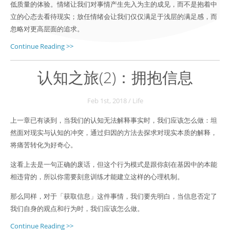
低质量的体验。情绪让我们对事情产生先入为主的成见，而不是抱着中
立的心态去看待现实；放任情绪会让我们仅仅满足于浅层的满足感，而
忽略对更高层面的追求。
Continue Reading >>
认知之旅(2)：拥抱信息
Feb 1
st
, 2018
/
Life
上一章已有谈到，当我们的认知无法解释事实时，我们应该怎么做：坦
然面对现实与认知的冲突，通过归因的方法去探求对现实本质的解释，
将痛苦转化为好奇心。
这看上去是一句正确的废话，但这个行为模式是跟你刻在基因中的本能
相违背的，所以你需要刻意训练才能建立这样的心理机制。
那么同样，对于「获取信息」这件事情，我们要先明白，当信息否定了
我们自身的观点和行为时，我们应该怎么做。
Continue Reading >>