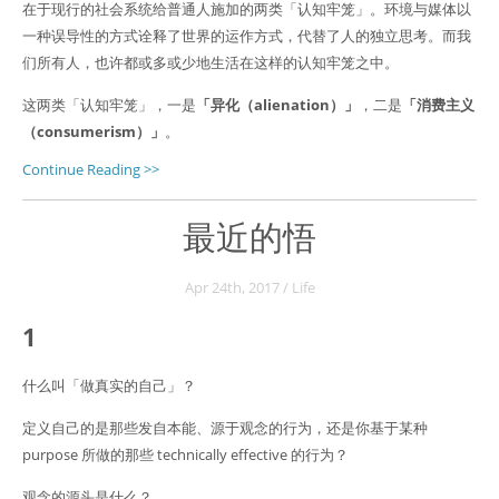
在于现行的社会系统给普通人施加的两类「认知牢笼」。环境与媒体以
一种误导性的方式诠释了世界的运作方式，代替了人的独立思考。而我
们所有人，也许都或多或少地生活在这样的认知牢笼之中。
这两类「认知牢笼」，一是
「异化（alienation）」
，二是
「消费主义
（consumerism）」
。
Continue Reading >>
最近的悟
Apr 24
th
, 2017
/
Life
1
什么叫「做真实的自己」？
定义自己的是那些发自本能、源于观念的行为，还是你基于某种
purpose 所做的那些 technically effective 的行为？
观念的源头是什么？