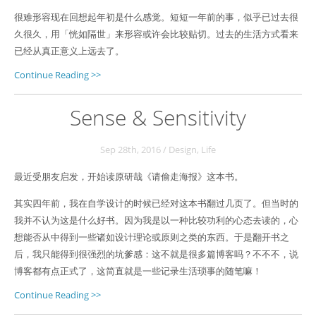
很难形容现在回想起年初是什么感觉。短短一年前的事，似乎已过去很
久很久，用「恍如隔世」来形容或许会比较贴切。过去的生活方式看来
已经从真正意义上远去了。
Continue Reading >>
Sense & Sensitivity
Sep 28
th
, 2016
/
Design
,
Life
最近受朋友启发，开始读原研哉《请偷走海报》这本书。
其实四年前，我在自学设计的时候已经对这本书翻过几页了。但当时的
我并不认为这是什么好书。因为我是以一种比较功利的心态去读的，心
想能否从中得到一些诸如设计理论或原则之类的东西。于是翻开书之
后，我只能得到很强烈的坑爹感：这不就是很多篇博客吗？不不不，说
博客都有点正式了，这简直就是一些记录生活琐事的随笔嘛！
Continue Reading >>