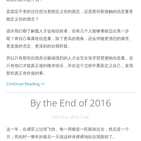
是固定不变的过往想法更能定义你的观念，还是那些新接触的信息量更
能定义你的观念？
或许我们都了解蠢人才会相信前者，但有几个人能够勇敢迈出第一步
呢？将自己暴露给信息量，除了更高的视角，还会伴随更强烈的痛苦、
更直接的否定、更深刻的自我怀疑。
所以只有那些自我意识极端强烈的人才会完全张开双臂拥抱信息量。也
只有他们才能真正做到痛并快乐，并在这个过程中重新定义自己，发现
那些真正有价值的事。
Continue Reading >>
By the End of 2016
Dec 31
st
, 2016
/
Life
这一年，在感官上过得飞快。每一周都是一眨眼就过去，然后是一个
月，而此时一整年的最后一天就这样赤裸裸地站在我面前了。