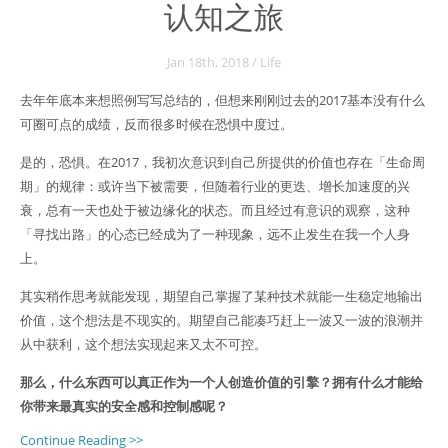
认知之旅
Jan 18
th
, 2018
/
Life
去年年底本来想照例写写总结的，但想来刚刚过去的2017基本没有什么
可圈可点的成绩，反而很多时候在恐惧中度过。
是的，恐惧。在2017，我初次意识到自己所提供的价值也存在「生命周
期」的规律：或许当下被需要，但随着行业的更迭、增长加速度的兴
衰，总有一天也处于被边缘化的状态。而且经过有意识的观察，这种
「寻找出路」的心态已经成为了一种现象，远不止发生在我一个人身
上。
其实稍作思考就能发现，期望自己掌握了某种技术就能一生稳定地输出
价值，这个想法是不现实的。期望自己能凑巧赶上一波又一波的浪潮并
从中获利，这个想法实现起来又太不可控。
那么，什么东西可以真正作为一个人创造价值的引擎？拥有什么才能给
你带来最真实的安全感和控制感呢？
Continue Reading >>